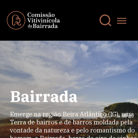
Bairrada
Emerge na região Beira Atlântico (IG), uma
Terra de bairros e de barros moldada pela
vontade da natureza e pelo romantismo do