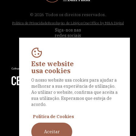
© 2026
Todos os direitos reservados.
Política de Privacidade
Resolução de Litígios
OneOffice by M&A Digital
Siga-nos nas
redes sociais
Este website
usa cookies
O nosso website usa cookies para ajudar a
melhorar a sua experiência de utilização.
Ao utilizar o website, confirma que aceita a
sua utilização. Esperamos que esteja de
acordo.
Política de Cookies
Aceitar