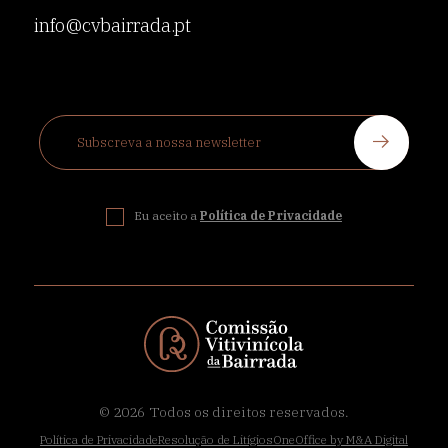
info@cvbairrada.pt
Eu aceito a
Política de Privacidade
© 2026
Todos os direitos reservados.
Política de Privacidade
Resolução de Litígios
OneOffice by M&A Digital