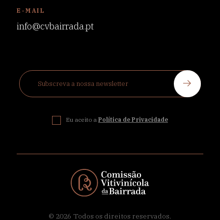
E-MAIL
info@cvbairrada.pt
Eu aceito a
Política de Privacidade
© 2026
Todos os direitos reservados.