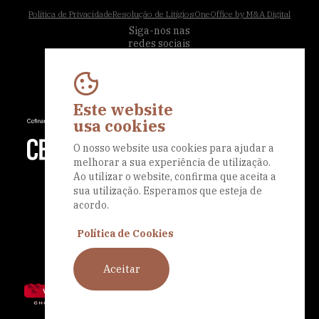
Política de Privacidade
Resolução de Litígios
OneOffice by M&A Digital
Siga-nos nas
redes sociais
Este website
usa cookies
O nosso website usa cookies para ajudar a
melhorar a sua experiência de utilização.
Ao utilizar o website, confirma que aceita a
sua utilização. Esperamos que esteja de
acordo.
Política de Cookies
Aceitar