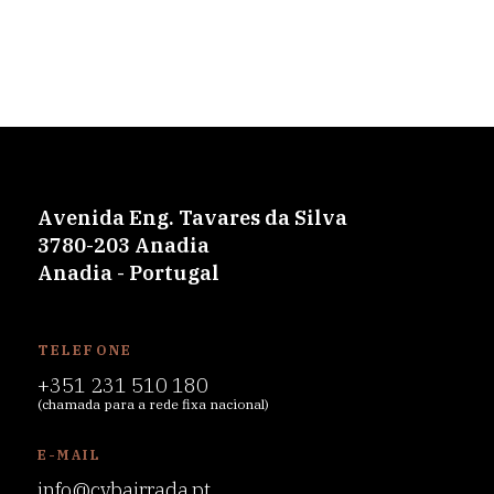
Avenida Eng. Tavares da Silva
3780-203 Anadia
Anadia - Portugal
TELEFONE
+351 231 510 180
(chamada para a rede fixa nacional)
E-MAIL
info@cvbairrada.pt