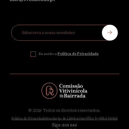
Eu aceito a
Política de Privacidade
© 2026
Todos os direitos reservados.
Política de Privacidade
Resolução de Litígios
OneOffice by M&A Digital
Siga-nos nas