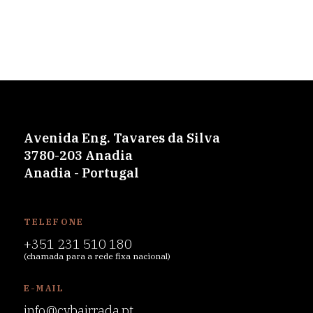
Avenida Eng. Tavares da Silva
3780-203 Anadia
Anadia - Portugal
TELEFONE
+351 231 510 180
(chamada para a rede fixa nacional)
E-MAIL
info@cvbairrada.pt