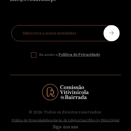
Eu aceito a
Política de Privacidade
© 2026
Todos os direitos reservados.
Política de Privacidade
Resolução de Litígios
OneOffice by M&A Digital
Siga-nos nas