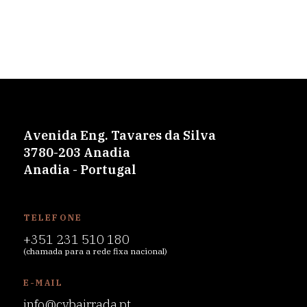
Avenida Eng. Tavares da Silva
3780-203 Anadia
Anadia - Portugal
TELEFONE
+351 231 510 180
(chamada para a rede fixa nacional)
E-MAIL
info@cvbairrada.pt