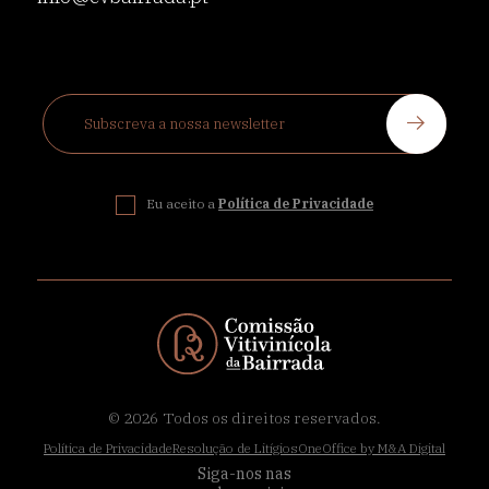
Eu aceito a
Política de Privacidade
© 2026
Todos os direitos reservados.
Política de Privacidade
Resolução de Litígios
OneOffice by M&A Digital
Siga-nos nas