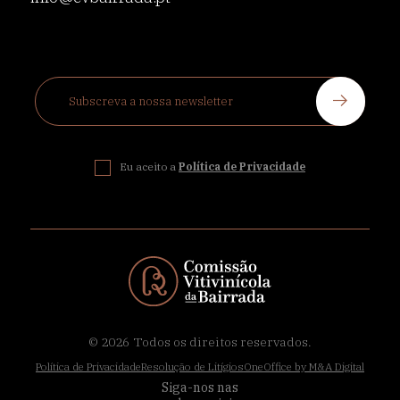
Eu aceito a
Política de Privacidade
© 2026
Todos os direitos reservados.
Política de Privacidade
Resolução de Litígios
OneOffice by M&A Digital
Siga-nos nas