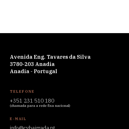
Avenida Eng. Tavares da Silva
3780-203 Anadia
Anadia - Portugal
TELEFONE
+351 231 510 180
(chamada para a rede fixa nacional)
E-MAIL
info@cvbairrada.pt