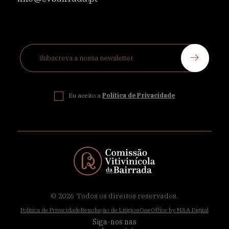
Eu aceito a
Política de Privacidade
© 2026
Todos os direitos reservados.
Política de Privacidade
Resolução de Litígios
OneOffice by M&A Digital
Siga-nos nas