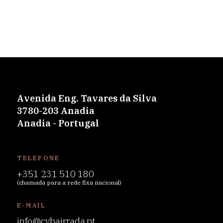
Avenida Eng. Tavares da Silva
3780-203 Anadia
Anadia - Portugal
TELEFONE
+351 231 510 180
(chamada para a rede fixa nacional)
E-MAIL
info@cvbairrada.pt