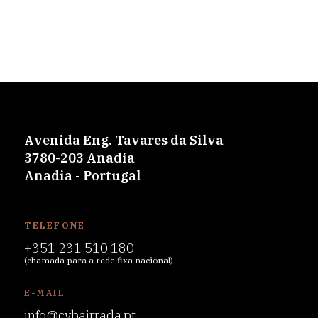
Avenida Eng. Tavares da Silva
3780-203 Anadia
Anadia - Portugal
TELEFONE
+351 231 510 180
(chamada para a rede fixa nacional)
E-MAIL
info@cvbairrada.pt