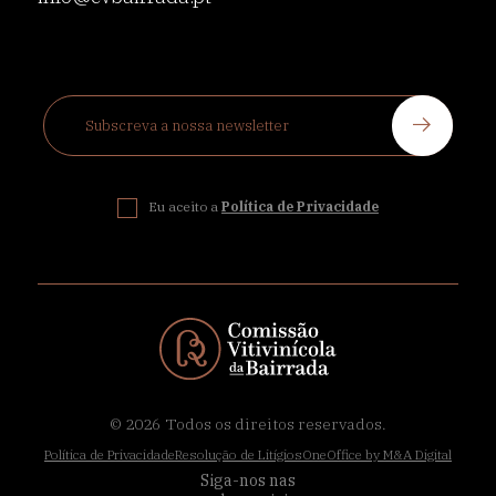
Eu aceito a
Política de Privacidade
© 2026
Todos os direitos reservados.
Política de Privacidade
Resolução de Litígios
OneOffice by M&A Digital
Siga-nos nas