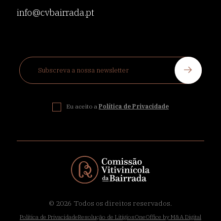
info@cvbairrada.pt
Eu aceito a
Política de Privacidade
© 2026
Todos os direitos reservados.
Política de Privacidade
Resolução de Litígios
OneOffice by M&A Digital