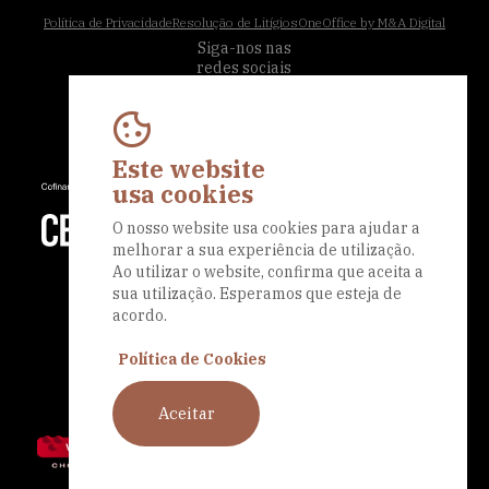
Política de Privacidade
Resolução de Litígios
OneOffice by M&A Digital
Siga-nos nas
redes sociais
Este website
usa cookies
O nosso website usa cookies para ajudar a
melhorar a sua experiência de utilização.
Ao utilizar o website, confirma que aceita a
sua utilização. Esperamos que esteja de
acordo.
Política de Cookies
Aceitar