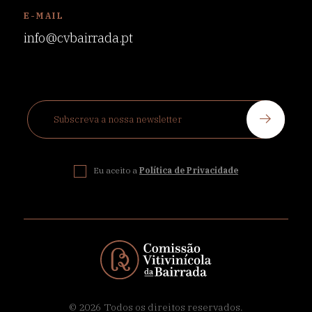
E-MAIL
info@cvbairrada.pt
Eu aceito a
Política de Privacidade
© 2026
Todos os direitos reservados.