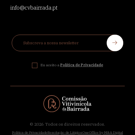
info@cvbairrada.pt
Eu aceito a
Política de Privacidade
© 2026
Todos os direitos reservados.
Política de Privacidade
Resolução de Litígios
OneOffice by M&A Digital