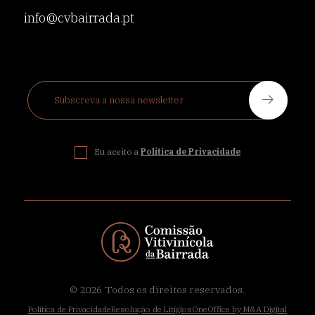
info@cvbairrada.pt
Eu aceito a
Política de Privacidade
© 2026
Todos os direitos reservados.
Política de Privacidade
Resolução de Litígios
OneOffice by M&A Digital