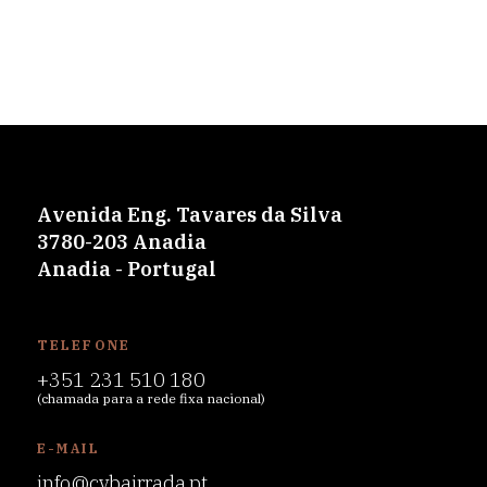
Avenida Eng. Tavares da Silva
3780-203 Anadia
Anadia - Portugal
TELEFONE
+351 231 510 180
(chamada para a rede fixa nacional)
E-MAIL
info@cvbairrada.pt