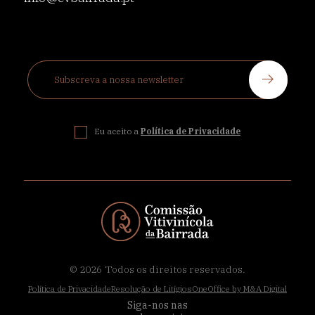
Eu aceito a
Política de Privacidade
© 2026
Todos os direitos reservados.
Política de Privacidade
Resolução de Litígios
OneOffice by M&A Digital
Siga-nos nas