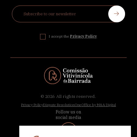
I accept the
Privacy Policy
© 2026
All rights reserved.
Privacy Policy
Dispute Resolution
OneOffice by M&A Digital
Follow us on
social media