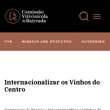
CVB
MISSION AND STATUTES
GOVERNING B
Internacionalizar os Vinhos do
Centro