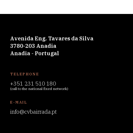
Avenida Eng. Tavares da Silva
3780-203 Anadia
Anadia - Portugal
TELEPHONE
+351 231 510 180
(call to the national fixed network)
E-MAIL
info@cvbairrada.pt